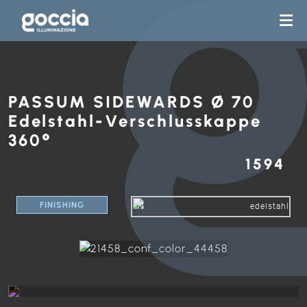
PASSUM SIDEWARDS Ø 70
Edelstahl-Verschlusskappe
360°
1594
FINISHING
IN
edelstahl