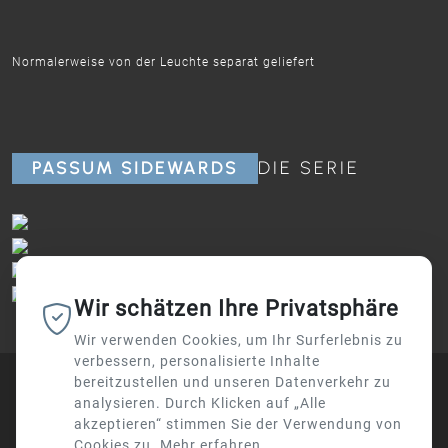
Normalerweise von der Leuchte separat geliefert
PASSUM SIDEWARDS
DIE SERIE
Wir schätzen Ihre Privatsphäre
Wir verwenden Cookies, um Ihr Surferlebnis zu
verbessern, personalisierte Inhalte
bereitzustellen und unseren Datenverkehr zu
analysieren. Durch Klicken auf „Alle
akzeptieren“ stimmen Sie der Verwendung von
Cookies zu.
Mehr erfahren