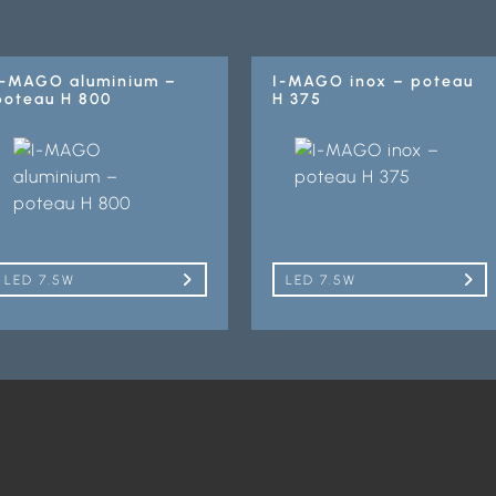
I-MAGO aluminium –
I-MAGO inox – poteau
poteau H 800
H 375
LED 7.5W
LED 7.5W