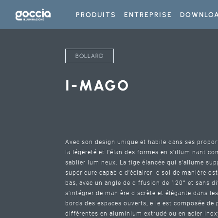
PRODUITS
ENTREPRISE
DOWNLO
BOLLARD
I-MAGO
Avec son design unique et habile dans ses propor
la légèreté et l'élan des formes en s'illuminant 
sablier lumineux. La tige élancée qui s'allume sup
supérieure capable d'éclairer le sol de manière ost
bas, avec un angle de diffusion de 120° et sans di
s'intégrer de manière discrète et élégante dans les 
bords des espaces ouverts, elle est composée de
différentes en aluminium extrudé ou en acier inox