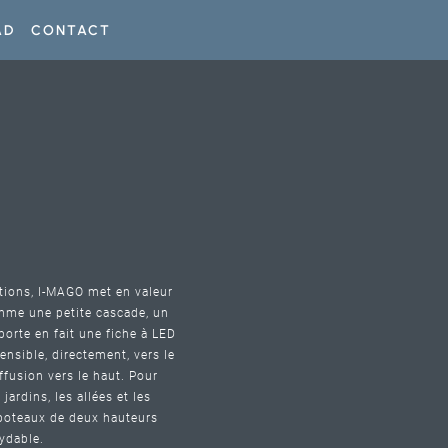
AD
CONTACT
tions, I-MAGO met en valeur
comme une petite cascade, un
porte en fait une fiche à LED
ensible, directement, vers le
ffusion vers le haut. Pour
jardins, les allées et les
 poteaux de deux hauteurs
ydable.