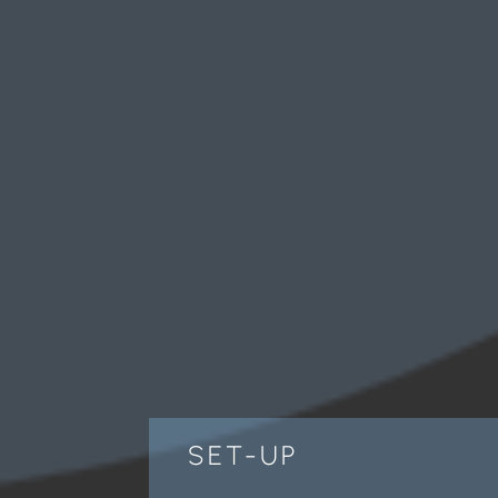
SET-UP