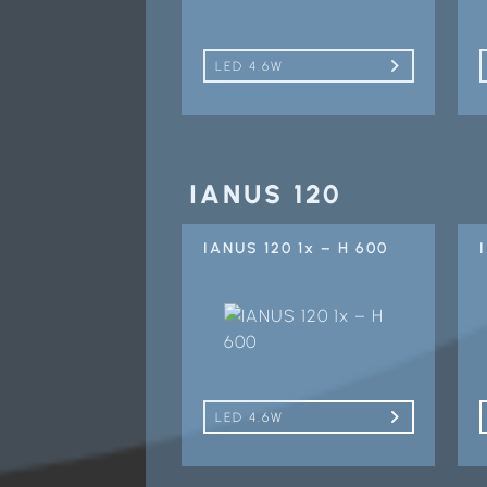
LED 4.6W
IANUS 120
IANUS 120 1x – H 600
LED 4.6W