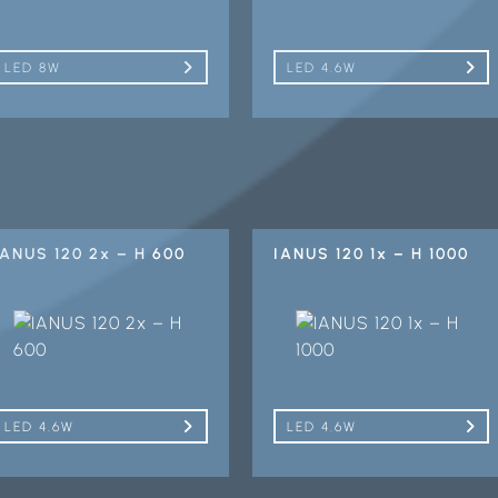
LED 8W
LED 4.6W
IANUS 120 2x – H 600
IANUS 120 1x – H 1000
LED 4.6W
LED 4.6W