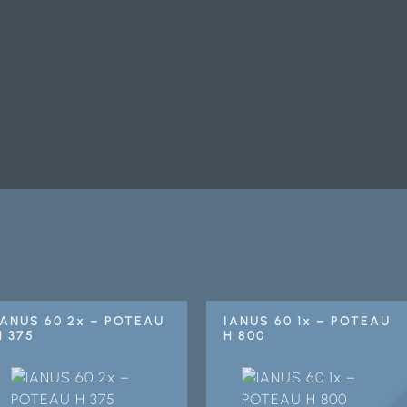
IANUS 60 2x – POTEAU
IANUS 60 1x – POTEAU
H 375
H 800