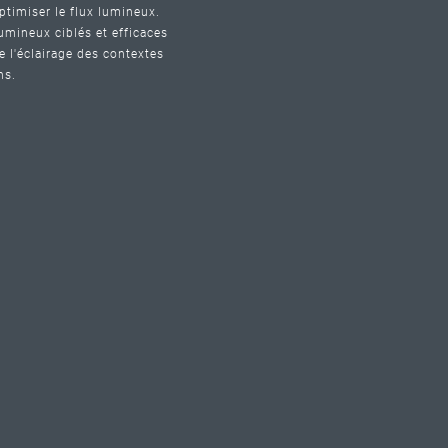
ptimiser le flux lumineux.
umineux ciblés et efficaces
e l'éclairage des contextes
ns.