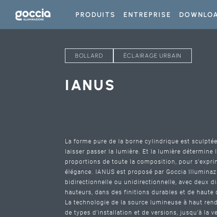
PRODUITS
ENTREPRISE
DOWNLO
BOLLARD
ÉCLAIRAGE URBAIN
IANUS
La forme pure de la borne cylindrique est sculpt
laisser passer la lumière. Et la lumière détermine 
proportions de toute la composition, pour s'expr
élégance. IANUS est proposé par Goccia Illuminaz
bidirectionnelle ou unidirectionnelle, avec deux d
hauteurs, dans des finitions durables et de haute 
La technologie de la source lumineuse à haut ren
de types d'installation et de versions, jusqu'à la