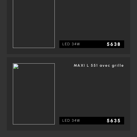
5638
LED 34W
MAXI L 551 avec grille
5635
LED 34W