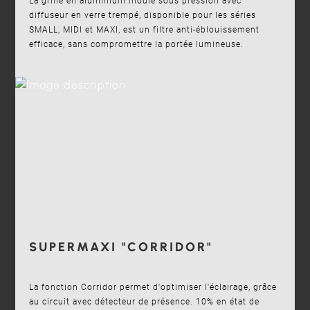
La grille en aluminium moulé sous pression avec
diffuseur en verre trempé, disponible pour les séries
SMALL, MIDI et MAXI, est un filtre anti-éblouissement
efficace, sans compromettre la portée lumineuse.
SUPERMAXI "CORRIDOR"
La fonction Corridor permet d'optimiser l'éclairage, grâce
au circuit avec détecteur de présence. 10% en état de