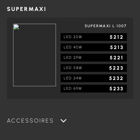
SUPERMAXI
SUPERMAXI L 1007
5212
LED 20W
5213
LED 40W
5221
LED 29W
5223
LED 58W
5232
LED 34W
5233
LED 69W
ACCESSOIRES