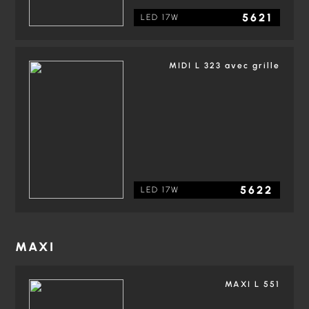
5621
LED 17W
MIDI L 323 avec grille
5622
LED 17W
MAXI
MAXI L 551