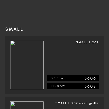
SMALL
SMALL L 207
5606
E27 60W
5608
LED 8.5W
SMALL L 207 avec grille